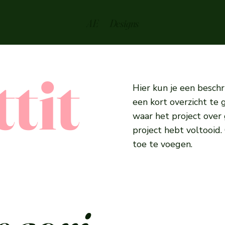
AE Designs
tit
Hier kun je een beschri
een kort overzicht te 
waar het project over 
project hebt voltooid.
toe te voegen.