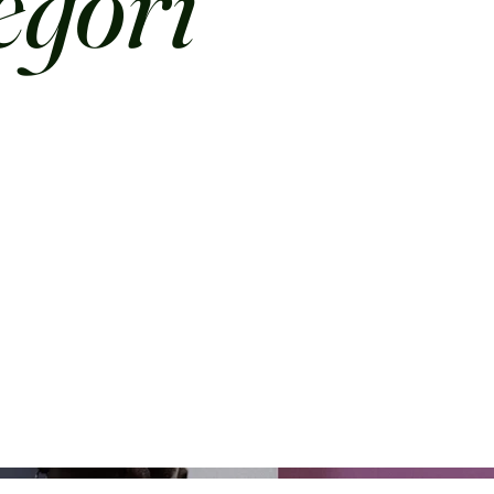
egori