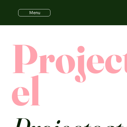
Menu
Project
el