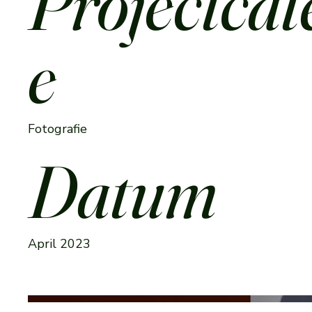
Projectcat
e
Fotografie
Datum
April 2023